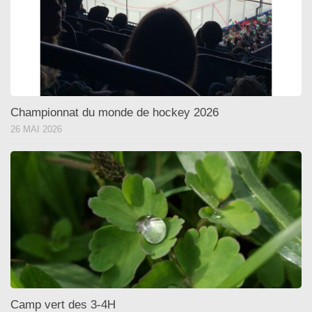
Championnat du monde de hockey 2026
26 MAI 2026
Camp vert des 3-4H