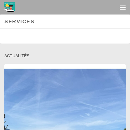
Au dessous du contenu
SERVICES
ACTUALITÉS