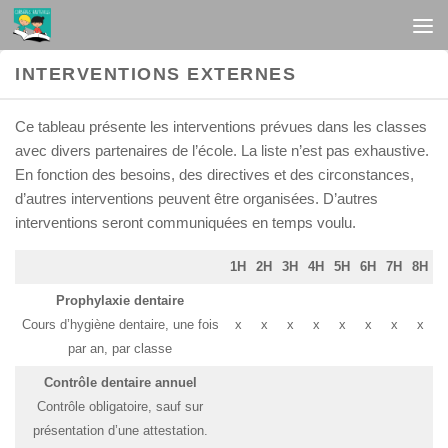
Au dessous du contenu
INTERVENTIONS EXTERNES
Ce tableau présente les interventions prévues dans les classes
avec divers partenaires de l’école. La liste n’est pas exhaustive.
En fonction des besoins, des directives et des circonstances,
d’autres interventions peuvent être organisées. D’autres
interventions seront communiquées en temps voulu.
1H
2H
3H
4H
5H
6H
7H
8H
Prophylaxie dentaire
Cours d’hygiène dentaire, une fois
x
x
x
x
x
x
x
x
par an, par classe
Contrôle dentaire annuel
Contrôle obligatoire, sauf sur
présentation d’une attestation.