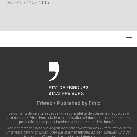
Tél : +41 77 457 73 15