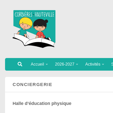
Au dessous du contenu
Accueil
2026-2027
Activités
CONCIERGERIE
Halle d’éducation physique