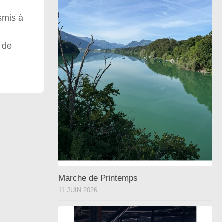
smis à
e de
Marche de Printemps
11 JUIN 2026