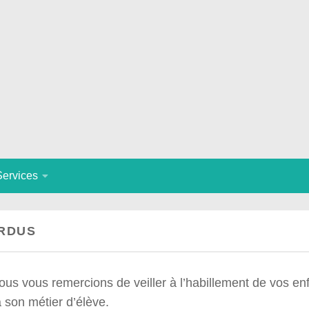
Services
ERDUS
Nous vous remercions de veiller à l’habillement de vos en
 son métier d’élève.