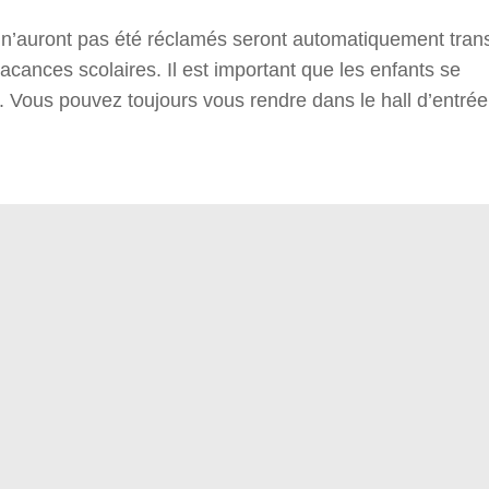
i n’auront pas été réclamés seront automatiquement tran
vacances scolaires. Il est important que les enfants se
s. Vous pouvez toujours vous rendre dans le hall d’entré