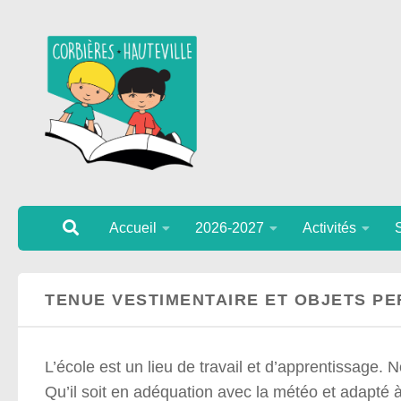
Au dessous du contenu
Accueil
2026-2027
Activités
TENUE VESTIMENTAIRE ET OBJETS P
L’école est un lieu de travail et d’apprentissage. 
Qu’il soit en adéquation avec la météo et adapté à