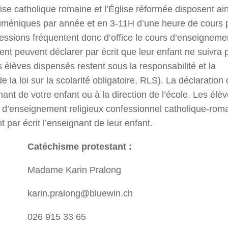
ise catholique romaine et l’Église réformée disposent ai
méniques par année et en 3-11H d’une heure de cours 
ssions fréquentent donc d’office le cours d’enseigneme
ent peuvent déclarer par écrit que leur enfant ne suivra 
 élèves dispensés restent sous la responsabilité et la
e la loi sur la scolarité obligatoire, RLS). La déclaration
nt de votre enfant ou à la direction de l’école. Les élè
s d’enseignement religieux confessionnel catholique-rom
 par écrit l’enseignant de leur enfant.
Catéchisme protestant :
Madame Karin Pralong
karin.pralong@bluewin.ch
026 915 33 65