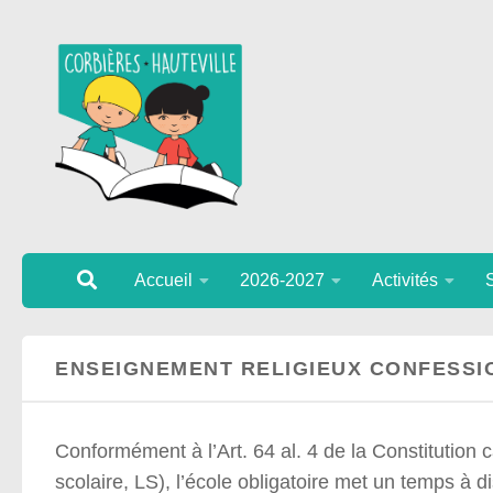
Au dessous du contenu
Accueil
2026-2027
Activités
ENSEIGNEMENT RELIGIEUX CONFESSI
Conformément à l’Art. 64 al. 4 de la Constitution can
scolaire, LS), l’école obligatoire met un temps à