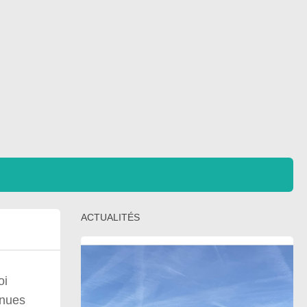
ACTUALITÉS
oi
nnues