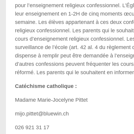
pour l’enseignement religieux confessionnel. L’Égl
leur enseignement en 1-2H de cinq moments œcu
semaine. Les élèves appartenant à ces deux confe
religieux confessionnel. Les parents qui le souhait
cours d’enseignement religieux confessionnel. Les
surveillance de l’école (art. 42 al. 4 du règlement d
dispense à remplir peut être demandée à l’enseigna
d’autres confessions peuvent fréquenter les cour
réformé. Les parents qui le souhaitent en informent
Catéchisme catholique :
Madame Marie-Jocelyne Pittet
mijo.pittet@bluewin.ch
026 921 31 17