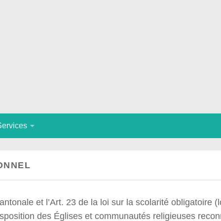
Services
ONNEL
tonale et l’Art. 23 de la loi sur la scolarité obligatoire (l
 disposition des Églises et communautés religieuses reco