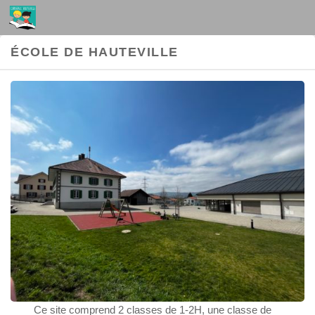
Au dessous du contenu
ÉCOLE DE HAUTEVILLE
Ce site comprend 2 classes de 1-2H, une classe de