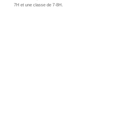
7H et une classe de 7-8H.