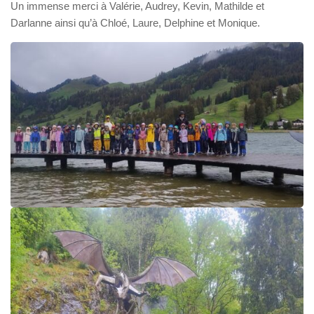
Un immense merci à Valérie, Audrey, Kevin, Mathilde et
Darlanne ainsi qu’à Chloé, Laure, Delphine et Monique.