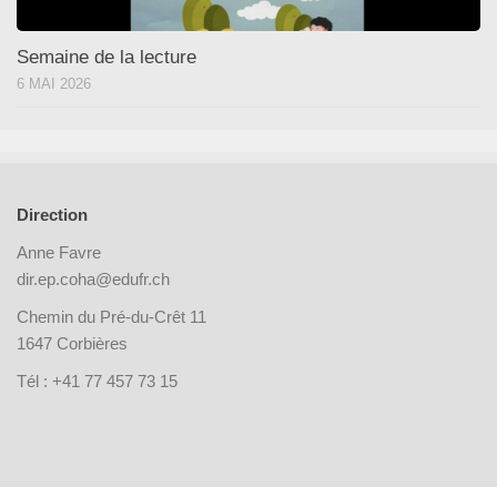
Semaine de la lecture
6 MAI 2026
Direction
Anne Favre
dir.ep.coha@edufr.ch
Chemin du Pré-du-Crêt 11
1647 Corbières
Tél : +41 77 457 73 15