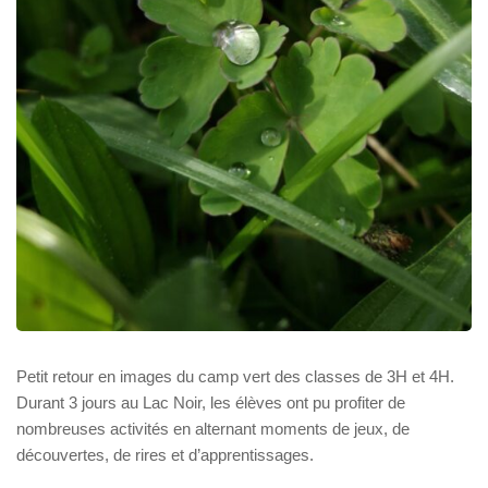
Petit retour en images du camp vert des classes de 3H et 4H.
Durant 3 jours au Lac Noir, les élèves ont pu profiter de
nombreuses activités en alternant moments de jeux, de
découvertes, de rires et d’apprentissages.