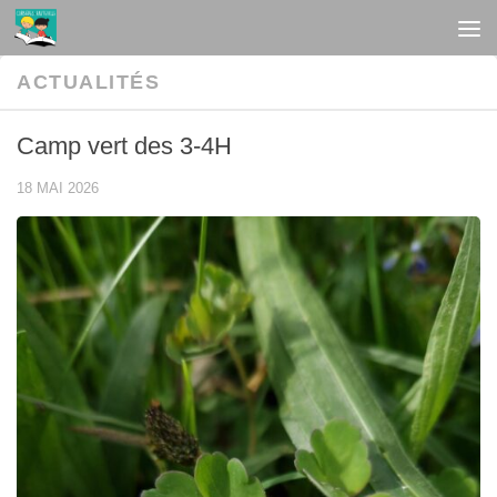
Au dessous du contenu
ACTUALITÉS
Camp vert des 3-4H
18 MAI 2026